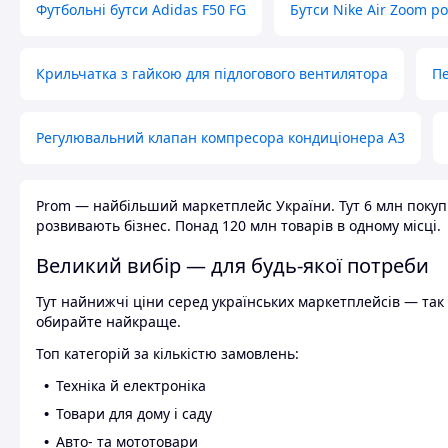
Футбольні бутси Adidas F50 FG
Бутси Nike Air Zoom р
Крильчатка з гайкою для підлогового вентилятора
Пе
Регулювальний клапан компресора кондиціонера А3
Prom — найбільший маркетплейс України. Тут 6 млн покупці
розвивають бізнес. Понад 120 млн товарів в одному місці.
Великий вибір — для будь-якої потреби
Тут найнижчі ціни серед українських маркетплейсів — так к
обирайте найкраще.
Топ категорій за кількістю замовлень:
Техніка й електроніка
Товари для дому і саду
Авто- та мототовари