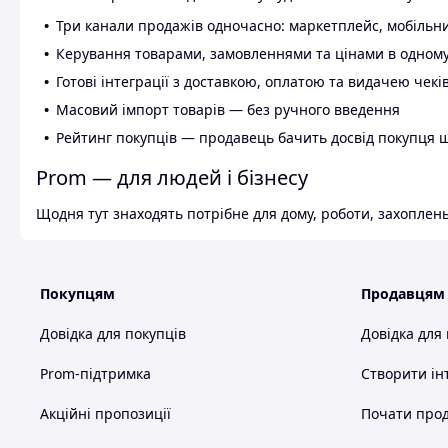
Три канали продажів одночасно: маркетплейс, мобільни
Керування товарами, замовленнями та цінами в одному
Готові інтеграції з доставкою, оплатою та видачею чекі
Масовий імпорт товарів — без ручного введення
Рейтинг покупців — продавець бачить досвід покупця 
Prom — для людей і бізнесу
Щодня тут знаходять потрібне для дому, роботи, захоплень
Покупцям
Продавцям
Довідка для покупців
Довідка для
Prom-підтримка
Створити ін
Акційні пропозиції
Почати прод