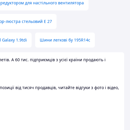
 редуктором для настільного вентилятора
ор-люстра стельовий E 27
 Galaxy 1.9tdi
Шини легкові бу 195R14c
ів. А 60 тис. підприємців з усієї країни продають і
зиції від тисяч продавців, читайте відгуки з фото і відео,