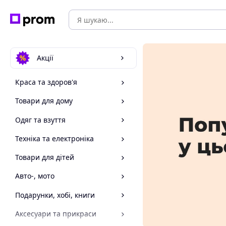
Акції
Краса та здоров'я
Товари для дому
Одяг та взуття
Техніка та електроніка
Товари для дітей
Авто-, мото
Подарунки, хобі, книги
Аксесуари та прикраси