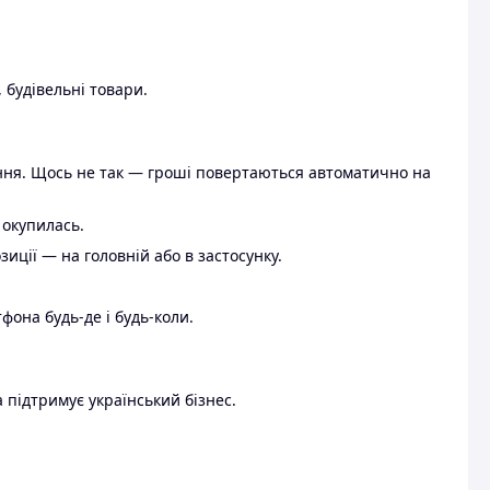
 будівельні товари.
ення. Щось не так — гроші повертаються автоматично на
 окупилась.
ції — на головній або в застосунку.
тфона будь-де і будь-коли.
 підтримує український бізнес.