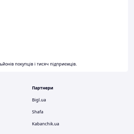
ьйонів покупців і тисяч підприємців.
Партнери
Bigl.ua
Shafa
Kabanchik.ua