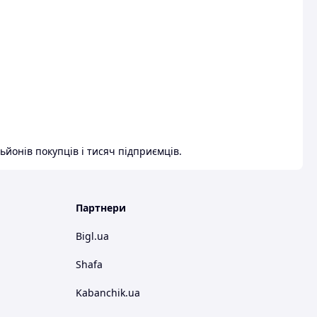
ьйонів покупців і тисяч підприємців.
Партнери
Bigl.ua
Shafa
Kabanchik.ua