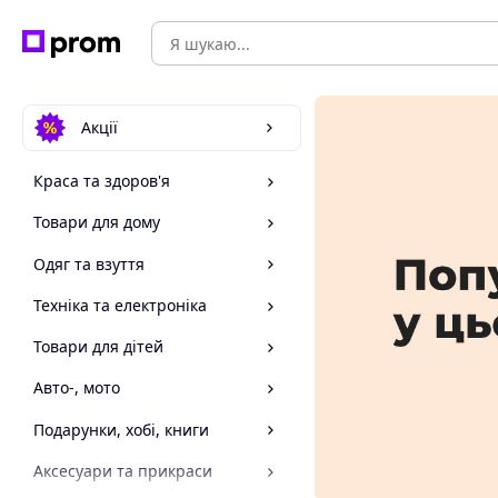
Акції
Краса та здоров'я
Товари для дому
Одяг та взуття
Техніка та електроніка
Товари для дітей
Авто-, мото
Подарунки, хобі, книги
Аксесуари та прикраси