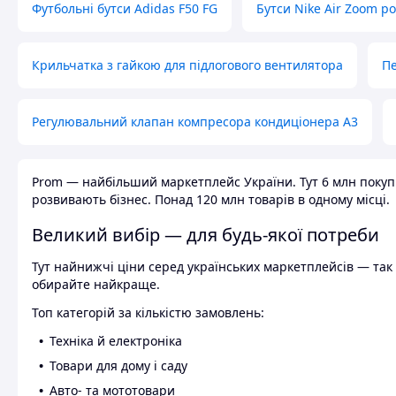
Футбольні бутси Adidas F50 FG
Бутси Nike Air Zoom р
Крильчатка з гайкою для підлогового вентилятора
Пе
Регулювальний клапан компресора кондиціонера А3
Prom — найбільший маркетплейс України. Тут 6 млн покупці
розвивають бізнес. Понад 120 млн товарів в одному місці.
Великий вибір — для будь-якої потреби
Тут найнижчі ціни серед українських маркетплейсів — так к
обирайте найкраще.
Топ категорій за кількістю замовлень:
Техніка й електроніка
Товари для дому і саду
Авто- та мототовари