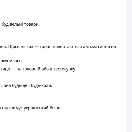
 будівельні товари.
ення. Щось не так — гроші повертаються автоматично на
 окупилась.
ції — на головній або в застосунку.
тфона будь-де і будь-коли.
 підтримує український бізнес.