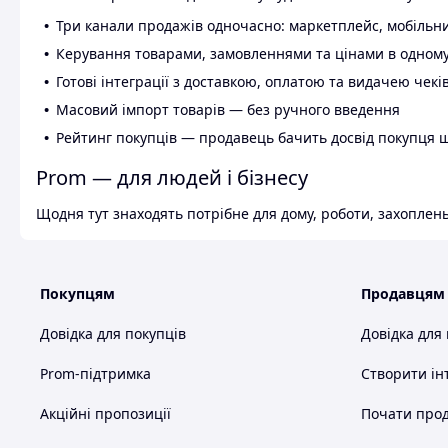
Три канали продажів одночасно: маркетплейс, мобільни
Керування товарами, замовленнями та цінами в одному
Готові інтеграції з доставкою, оплатою та видачею чекі
Масовий імпорт товарів — без ручного введення
Рейтинг покупців — продавець бачить досвід покупця 
Prom — для людей і бізнесу
Щодня тут знаходять потрібне для дому, роботи, захоплень
Покупцям
Продавцям
Довідка для покупців
Довідка для
Prom-підтримка
Створити ін
Акційні пропозиції
Почати прод