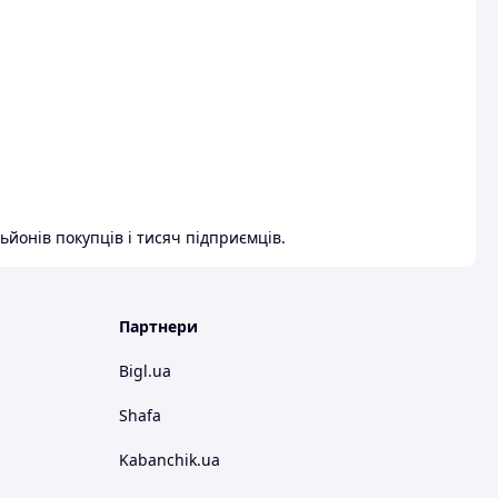
ьйонів покупців і тисяч підприємців.
Партнери
Bigl.ua
Shafa
Kabanchik.ua