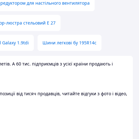
 редуктором для настільного вентилятора
ор-люстра стельовий E 27
 Galaxy 1.9tdi
Шини легкові бу 195R14c
ів. А 60 тис. підприємців з усієї країни продають і
зиції від тисяч продавців, читайте відгуки з фото і відео,