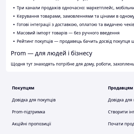
Три канали продажів одночасно: маркетплейс, мобільни
Керування товарами, замовленнями та цінами в одному
Готові інтеграції з доставкою, оплатою та видачею чекі
Масовий імпорт товарів — без ручного введення
Рейтинг покупців — продавець бачить досвід покупця 
Prom — для людей і бізнесу
Щодня тут знаходять потрібне для дому, роботи, захоплень
Покупцям
Продавцям
Довідка для покупців
Довідка для
Prom-підтримка
Створити ін
Акційні пропозиції
Почати прод