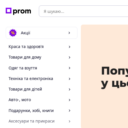
Акції
Краса та здоров'я
Товари для дому
Одяг та взуття
Техніка та електроніка
Товари для дітей
Авто-, мото
Подарунки, хобі, книги
Аксесуари та прикраси