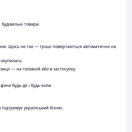
 будівельні товари.
ення. Щось не так — гроші повертаються автоматично на
 окупилась.
ції — на головній або в застосунку.
тфона будь-де і будь-коли.
 підтримує український бізнес.