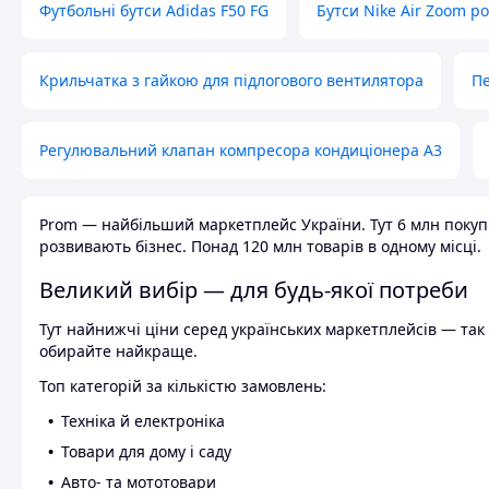
Футбольні бутси Adidas F50 FG
Бутси Nike Air Zoom р
Крильчатка з гайкою для підлогового вентилятора
Пе
Регулювальний клапан компресора кондиціонера А3
Prom — найбільший маркетплейс України. Тут 6 млн покупці
розвивають бізнес. Понад 120 млн товарів в одному місці.
Великий вибір — для будь-якої потреби
Тут найнижчі ціни серед українських маркетплейсів — так к
обирайте найкраще.
Топ категорій за кількістю замовлень:
Техніка й електроніка
Товари для дому і саду
Авто- та мототовари