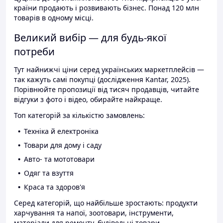
країни продають і розвивають бізнес. Понад 120 млн
товарів в одному місці.
Великий вибір — для будь-якої
потреби
Тут найнижчі ціни серед українських маркетплейсів —
так кажуть самі покупці (дослідження Kantar, 2025).
Порівнюйте пропозиції від тисяч продавців, читайте
відгуки з фото і відео, обирайте найкраще.
Топ категорій за кількістю замовлень:
Техніка й електроніка
Товари для дому і саду
Авто- та мототовари
Одяг та взуття
Краса та здоров'я
Серед категорій, що найбільше зростають: продукти
харчування та напої, зоотовари, інструменти,
матеріали для ремонту, будівельні товари.