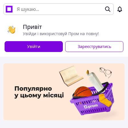
Привіт
Увійди і використовуй Пром на повну!
Увійти
Зареєструватись