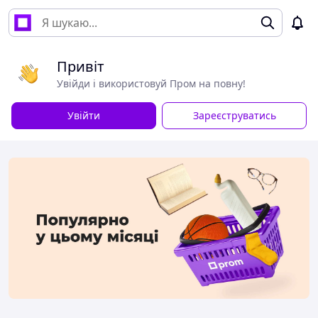
Привіт
Увійди і використовуй Пром на повну!
Увійти
Зареєструватись