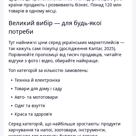
країни продають і розвивають бізнес. Понад 120 млн
товарів в одному місці.
Великий вибір — для будь-якої
потреби
Тут найнижчі ціни серед українських маркетплейсів —
так кажуть самі покупці (дослідження Kantar, 2025).
Порівнюйте пропозиції від тисяч продавців, читайте
відгуки з фото і відео, обирайте найкраще.
Топ категорій за кількістю замовлень:
Техніка й електроніка
Товари для дому і саду
Авто- та мототовари
Одяг та взуття
Краса та здоров'я
Серед категорій, що найбільше зростають: продукти
харчування та напої, зоотовари, інструменти,
матеріали для ремонту, будівельні товари.