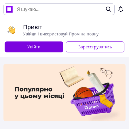
Привіт
Увійди і використовуй Пром на повну!
Увійти
Зареєструватись