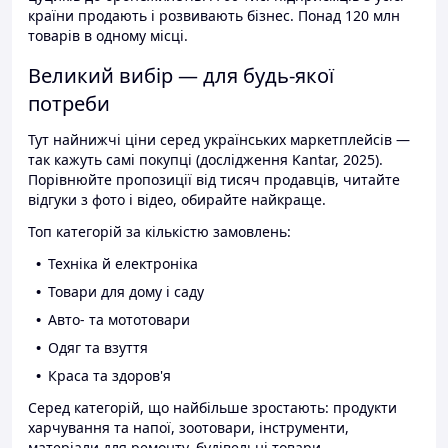
країни продають і розвивають бізнес. Понад 120 млн
товарів в одному місці.
Великий вибір — для будь-якої
потреби
Тут найнижчі ціни серед українських маркетплейсів —
так кажуть самі покупці (дослідження Kantar, 2025).
Порівнюйте пропозиції від тисяч продавців, читайте
відгуки з фото і відео, обирайте найкраще.
Топ категорій за кількістю замовлень:
Техніка й електроніка
Товари для дому і саду
Авто- та мототовари
Одяг та взуття
Краса та здоров'я
Серед категорій, що найбільше зростають: продукти
харчування та напої, зоотовари, інструменти,
матеріали для ремонту, будівельні товари.