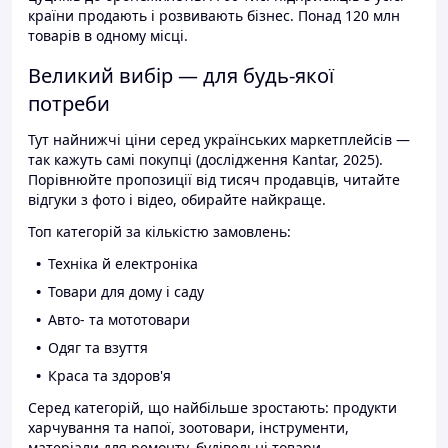
країни продають і розвивають бізнес. Понад 120 млн
товарів в одному місці.
Великий вибір — для будь-якої
потреби
Тут найнижчі ціни серед українських маркетплейсів —
так кажуть самі покупці (дослідження Kantar, 2025).
Порівнюйте пропозиції від тисяч продавців, читайте
відгуки з фото і відео, обирайте найкраще.
Топ категорій за кількістю замовлень:
Техніка й електроніка
Товари для дому і саду
Авто- та мототовари
Одяг та взуття
Краса та здоров'я
Серед категорій, що найбільше зростають: продукти
харчування та напої, зоотовари, інструменти,
матеріали для ремонту, будівельні товари.