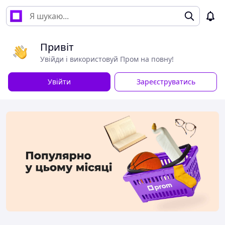
Привіт
Увійди і використовуй Пром на повну!
Увійти
Зареєструватись