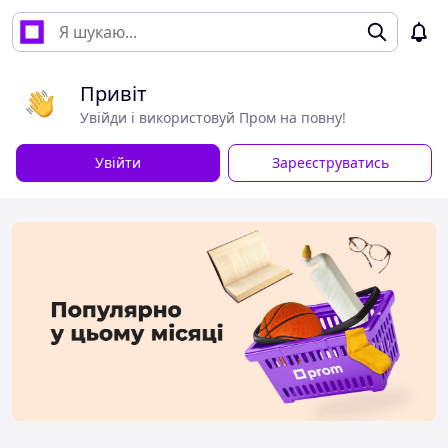
Привіт
Увійди і використовуй Пром на повну!
Увійти
Зареєструватись