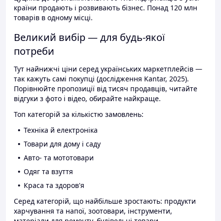
країни продають і розвивають бізнес. Понад 120 млн
товарів в одному місці.
Великий вибір — для будь-якої
потреби
Тут найнижчі ціни серед українських маркетплейсів —
так кажуть самі покупці (дослідження Kantar, 2025).
Порівнюйте пропозиції від тисяч продавців, читайте
відгуки з фото і відео, обирайте найкраще.
Топ категорій за кількістю замовлень:
Техніка й електроніка
Товари для дому і саду
Авто- та мототовари
Одяг та взуття
Краса та здоров'я
Серед категорій, що найбільше зростають: продукти
харчування та напої, зоотовари, інструменти,
матеріали для ремонту, будівельні товари.