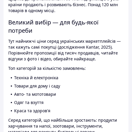
країни продають і розвивають бізнес. Понад 120 млн
товарів в одному місці.
Великий вибір — для будь-якої
потреби
Тут найнижчі ціни серед українських маркетплейсів —
так кажуть самі покупці (дослідження Kantar, 2025).
Порівнюйте пропозиції від тисяч продавців, читайте
відгуки з фото і відео, обирайте найкраще.
Топ категорій за кількістю замовлень:
Техніка й електроніка
Товари для дому і саду
Авто- та мототовари
Одяг та взуття
Краса та здоров'я
Серед категорій, що найбільше зростають: продукти
харчування та напої, зоотовари, інструменти,
матеріали для ремонту, будівельні товари.