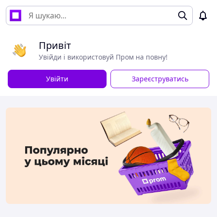
Привіт
Увійди і використовуй Пром на повну!
Увійти
Зареєструватись