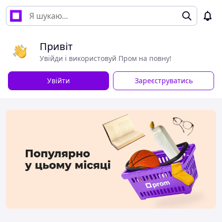
Привіт
Увійди і використовуй Пром на повну!
Увійти
Зареєструватись