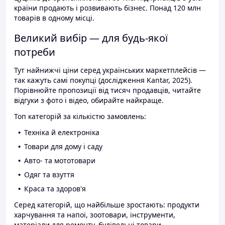
країни продають і розвивають бізнес. Понад 120 млн
товарів в одному місці.
Великий вибір — для будь-якої
потреби
Тут найнижчі ціни серед українських маркетплейсів —
так кажуть самі покупці (дослідження Kantar, 2025).
Порівнюйте пропозиції від тисяч продавців, читайте
відгуки з фото і відео, обирайте найкраще.
Топ категорій за кількістю замовлень:
Техніка й електроніка
Товари для дому і саду
Авто- та мототовари
Одяг та взуття
Краса та здоров'я
Серед категорій, що найбільше зростають: продукти
харчування та напої, зоотовари, інструменти,
матеріали для ремонту, будівельні товари.