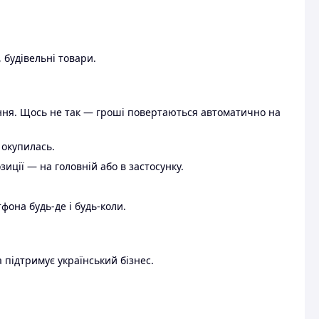
 будівельні товари.
ення. Щось не так — гроші повертаються автоматично на
 окупилась.
ції — на головній або в застосунку.
тфона будь-де і будь-коли.
 підтримує український бізнес.