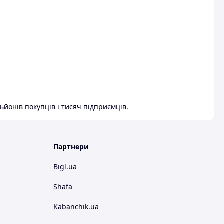
ьйонів покупців і тисяч підприємців.
Партнери
Bigl.ua
Shafa
Kabanchik.ua