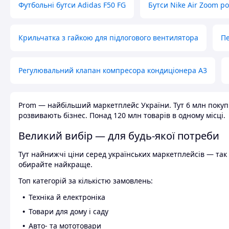
Футбольні бутси Adidas F50 FG
Бутси Nike Air Zoom р
Крильчатка з гайкою для підлогового вентилятора
Пе
Регулювальний клапан компресора кондиціонера А3
Prom — найбільший маркетплейс України. Тут 6 млн покупці
розвивають бізнес. Понад 120 млн товарів в одному місці.
Великий вибір — для будь-якої потреби
Тут найнижчі ціни серед українських маркетплейсів — так к
обирайте найкраще.
Топ категорій за кількістю замовлень:
Техніка й електроніка
Товари для дому і саду
Авто- та мототовари