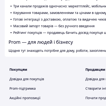
Три канали продажів одночасно: маркетплейс, мобільни
Керування товарами, замовленнями та цінами в одному
Готові інтеграції з доставкою, оплатою та видачею чекі
Масовий імпорт товарів — без ручного введення
Рейтинг покупців — продавець бачить досвід покупця 
Prom — для людей і бізнесу
Щодня тут знаходять потрібне для дому, роботи, захоплень
Покупцям
Продавцям
Довідка для покупців
Довідка для
Prom-підтримка
Створити ін
Акційні пропозиції
Почати прод