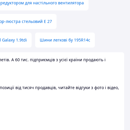
 редуктором для настільного вентилятора
ор-люстра стельовий E 27
 Galaxy 1.9tdi
Шини легкові бу 195R14c
ів. А 60 тис. підприємців з усієї країни продають і
зиції від тисяч продавців, читайте відгуки з фото і відео,