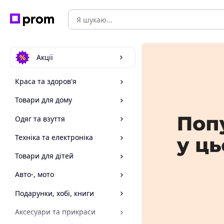
Акції
Краса та здоров'я
Товари для дому
Одяг та взуття
Техніка та електроніка
Товари для дітей
Авто-, мото
Подарунки, хобі, книги
Аксесуари та прикраси