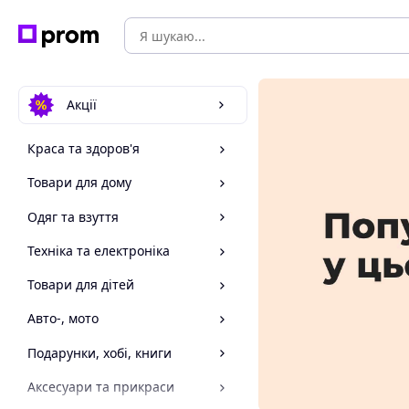
Акції
Краса та здоров'я
Товари для дому
Одяг та взуття
Техніка та електроніка
Товари для дітей
Авто-, мото
Подарунки, хобі, книги
Аксесуари та прикраси