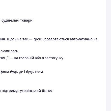
 будівельні товари.
ення. Щось не так — гроші повертаються автоматично на
 окупилась.
ції — на головній або в застосунку.
тфона будь-де і будь-коли.
 підтримує український бізнес.