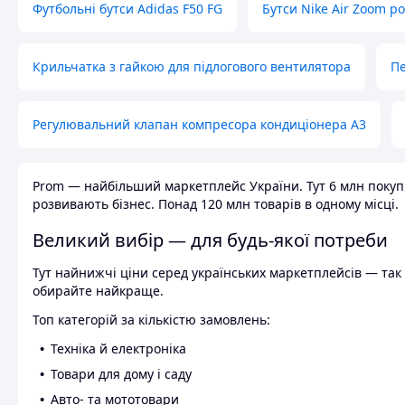
Футбольні бутси Adidas F50 FG
Бутси Nike Air Zoom р
Крильчатка з гайкою для підлогового вентилятора
Пе
Регулювальний клапан компресора кондиціонера А3
Prom — найбільший маркетплейс України. Тут 6 млн покупці
розвивають бізнес. Понад 120 млн товарів в одному місці.
Великий вибір — для будь-якої потреби
Тут найнижчі ціни серед українських маркетплейсів — так к
обирайте найкраще.
Топ категорій за кількістю замовлень:
Техніка й електроніка
Товари для дому і саду
Авто- та мототовари