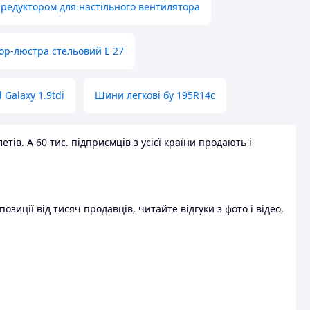
 редуктором для настільного вентилятора
ор-люстра стельовий E 27
 Galaxy 1.9tdi
Шини легкові бу 195R14c
ів. А 60 тис. підприємців з усієї країни продають і
зиції від тисяч продавців, читайте відгуки з фото і відео,