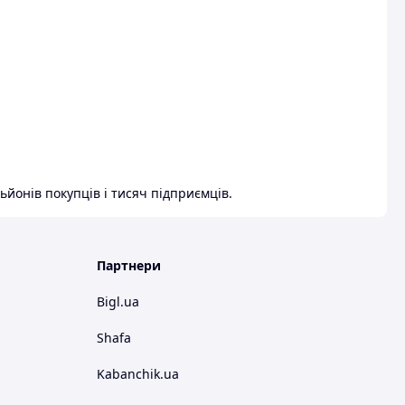
ьйонів покупців і тисяч підприємців.
Партнери
Bigl.ua
Shafa
Kabanchik.ua