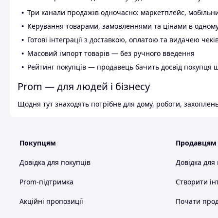
Три канали продажів одночасно: маркетплейс, мобільни
Керування товарами, замовленнями та цінами в одному
Готові інтеграції з доставкою, оплатою та видачею чекі
Масовий імпорт товарів — без ручного введення
Рейтинг покупців — продавець бачить досвід покупця 
Prom — для людей і бізнесу
Щодня тут знаходять потрібне для дому, роботи, захоплень
Покупцям
Продавцям
Довідка для покупців
Довідка для
Prom-підтримка
Створити ін
Акційні пропозиції
Почати прод