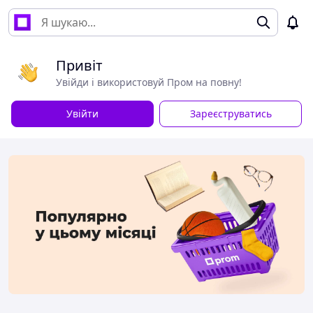
Привіт
Увійди і використовуй Пром на повну!
Увійти
Зареєструватись