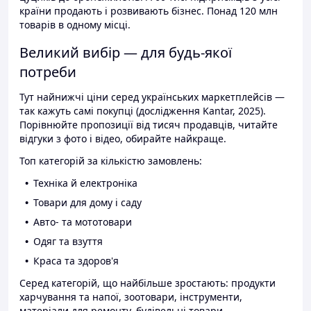
країни продають і розвивають бізнес. Понад 120 млн
товарів в одному місці.
Великий вибір — для будь-якої
потреби
Тут найнижчі ціни серед українських маркетплейсів —
так кажуть самі покупці (дослідження Kantar, 2025).
Порівнюйте пропозиції від тисяч продавців, читайте
відгуки з фото і відео, обирайте найкраще.
Топ категорій за кількістю замовлень:
Техніка й електроніка
Товари для дому і саду
Авто- та мототовари
Одяг та взуття
Краса та здоров'я
Серед категорій, що найбільше зростають: продукти
харчування та напої, зоотовари, інструменти,
матеріали для ремонту, будівельні товари.