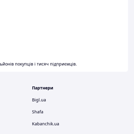
ьйонів покупців і тисяч підприємців.
Партнери
Bigl.ua
Shafa
Kabanchik.ua