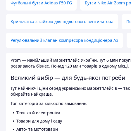
Футбольні бутси Adidas F50 FG
Бутси Nike Air Zoom р
Крильчатка з гайкою для підлогового вентилятора
Пе
Регулювальний клапан компресора кондиціонера А3
Prom — найбільший маркетплейс України. Тут 6 млн покупці
розвивають бізнес. Понад 120 млн товарів в одному місці.
Великий вибір — для будь-якої потреби
Тут найнижчі ціни серед українських маркетплейсів — так к
обирайте найкраще.
Топ категорій за кількістю замовлень:
Техніка й електроніка
Товари для дому і саду
Авто- та мототовари