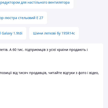
 редуктором для настільного вентилятора
ор-люстра стельовий E 27
 Galaxy 1.9tdi
Шини легкові бу 195R14c
ів. А 60 тис. підприємців з усієї країни продають і
зиції від тисяч продавців, читайте відгуки з фото і відео,