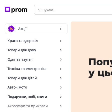
Акції
Краса та здоров'я
Товари для дому
Одяг та взуття
Техніка та електроніка
Товари для дітей
Авто-, мото
Подарунки, хобі, книги
Аксесуари та прикраси