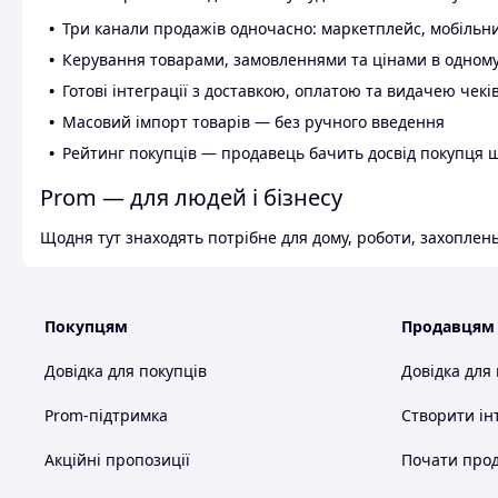
Три канали продажів одночасно: маркетплейс, мобільни
Керування товарами, замовленнями та цінами в одному
Готові інтеграції з доставкою, оплатою та видачею чекі
Масовий імпорт товарів — без ручного введення
Рейтинг покупців — продавець бачить досвід покупця 
Prom — для людей і бізнесу
Щодня тут знаходять потрібне для дому, роботи, захоплень
Покупцям
Продавцям
Довідка для покупців
Довідка для
Prom-підтримка
Створити ін
Акційні пропозиції
Почати прод