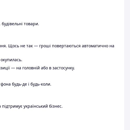
 будівельні товари.
ення. Щось не так — гроші повертаються автоматично на
 окупилась.
ції — на головній або в застосунку.
тфона будь-де і будь-коли.
 підтримує український бізнес.