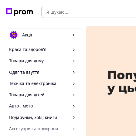
Акції
Краса та здоров'я
Товари для дому
Одяг та взуття
Техніка та електроніка
Товари для дітей
Авто-, мото
Подарунки, хобі, книги
Аксесуари та прикраси