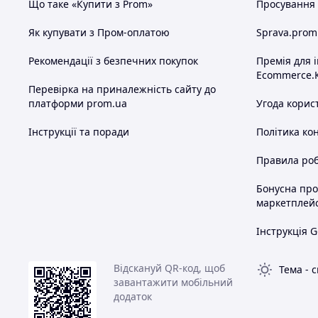
Що таке «Купити з Prom»
Просування в
Як купувати з Пром-оплатою
Sprava.prom
Рекомендації з безпечних покупок
Премія для 
Ecommerce.
Перевірка на приналежність сайту до
платформи prom.ua
Угода корис
Інструкції та поради
Політика ко
Правила роб
Бонусна пр
маркетплей
Інструкція G
Відскануй QR-код, щоб
Тема
-
с
завантажити мобільний
додаток