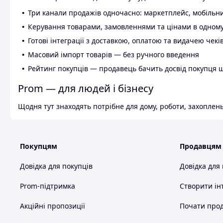
Три канали продажів одночасно: маркетплейс, мобільни
Керування товарами, замовленнями та цінами в одному
Готові інтеграції з доставкою, оплатою та видачею чекі
Масовий імпорт товарів — без ручного введення
Рейтинг покупців — продавець бачить досвід покупця 
Prom — для людей і бізнесу
Щодня тут знаходять потрібне для дому, роботи, захоплень
Покупцям
Продавцям
Довідка для покупців
Довідка для
Prom-підтримка
Створити ін
Акційні пропозиції
Почати прод