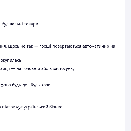
 будівельні товари.
ення. Щось не так — гроші повертаються автоматично на
 окупилась.
ції — на головній або в застосунку.
тфона будь-де і будь-коли.
 підтримує український бізнес.