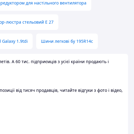
 редуктором для настільного вентилятора
ор-люстра стельовий E 27
 Galaxy 1.9tdi
Шини легкові бу 195R14c
ів. А 60 тис. підприємців з усієї країни продають і
зиції від тисяч продавців, читайте відгуки з фото і відео,