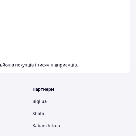
ьйонів покупців і тисяч підприємців.
Партнери
Bigl.ua
Shafa
Kabanchik.ua