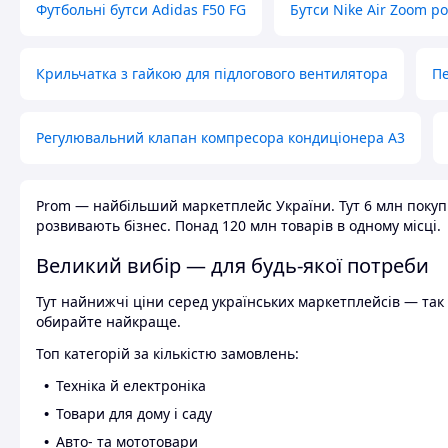
Футбольні бутси Adidas F50 FG
Бутси Nike Air Zoom р
Крильчатка з гайкою для підлогового вентилятора
Пе
Регулювальний клапан компресора кондиціонера А3
Prom — найбільший маркетплейс України. Тут 6 млн покупці
розвивають бізнес. Понад 120 млн товарів в одному місці.
Великий вибір — для будь-якої потреби
Тут найнижчі ціни серед українських маркетплейсів — так к
обирайте найкраще.
Топ категорій за кількістю замовлень:
Техніка й електроніка
Товари для дому і саду
Авто- та мототовари