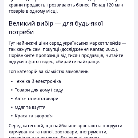
країни продають і розвивають бізнес. Понад 120 млн
товарів в одному місці.
Великий вибір — для будь-якої
потреби
Тут найнижчі ціни серед українських маркетплейсів —
так кажуть самі покупці (дослідження Kantar, 2025).
Порівнюйте пропозиції від тисяч продавців, читайте
відгуки з фото і відео, обирайте найкраще.
Топ категорій за кількістю замовлень:
Техніка й електроніка
Товари для дому і саду
Авто- та мототовари
Одяг та взуття
Краса та здоров'я
Серед категорій, що найбільше зростають: продукти
харчування та напої, зоотовари, інструменти,
матеріали для ремонту, будівельні товари.