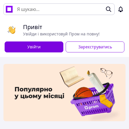
Привіт
Увійди і використовуй Пром на повну!
Увійти
Зареєструватись