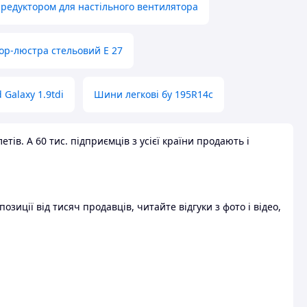
 редуктором для настільного вентилятора
ор-люстра стельовий E 27
 Galaxy 1.9tdi
Шини легкові бу 195R14c
ів. А 60 тис. підприємців з усієї країни продають і
зиції від тисяч продавців, читайте відгуки з фото і відео,