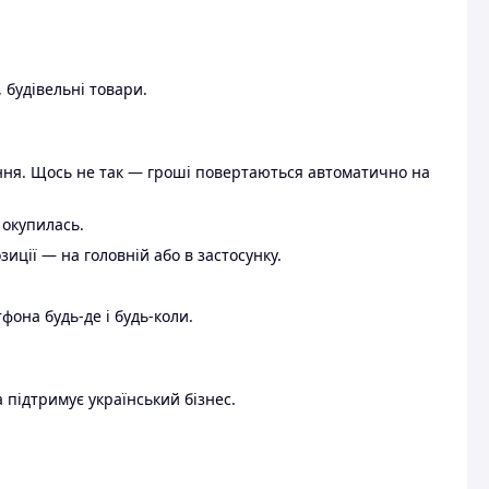
 будівельні товари.
ення. Щось не так — гроші повертаються автоматично на
 окупилась.
ції — на головній або в застосунку.
тфона будь-де і будь-коли.
 підтримує український бізнес.