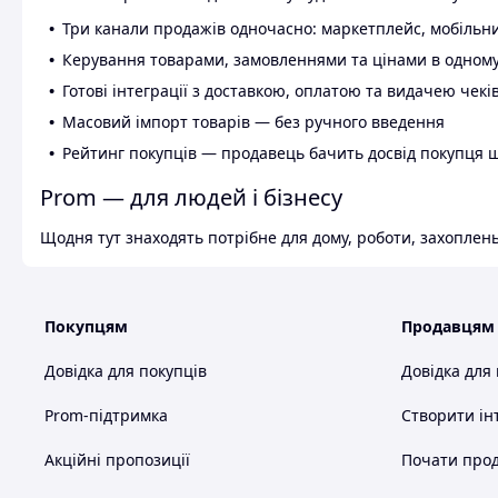
Три канали продажів одночасно: маркетплейс, мобільни
Керування товарами, замовленнями та цінами в одному
Готові інтеграції з доставкою, оплатою та видачею чекі
Масовий імпорт товарів — без ручного введення
Рейтинг покупців — продавець бачить досвід покупця 
Prom — для людей і бізнесу
Щодня тут знаходять потрібне для дому, роботи, захоплень
Покупцям
Продавцям
Довідка для покупців
Довідка для
Prom-підтримка
Створити ін
Акційні пропозиції
Почати прод