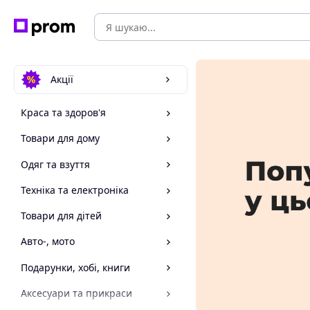
Акції
Краса та здоров'я
Товари для дому
Одяг та взуття
Техніка та електроніка
Товари для дітей
Авто-, мото
Подарунки, хобі, книги
Аксесуари та прикраси