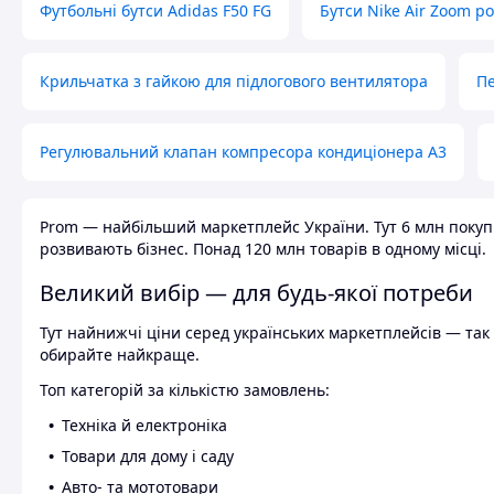
Футбольні бутси Adidas F50 FG
Бутси Nike Air Zoom р
Крильчатка з гайкою для підлогового вентилятора
Пе
Регулювальний клапан компресора кондиціонера А3
Prom — найбільший маркетплейс України. Тут 6 млн покупці
розвивають бізнес. Понад 120 млн товарів в одному місці.
Великий вибір — для будь-якої потреби
Тут найнижчі ціни серед українських маркетплейсів — так к
обирайте найкраще.
Топ категорій за кількістю замовлень:
Техніка й електроніка
Товари для дому і саду
Авто- та мототовари