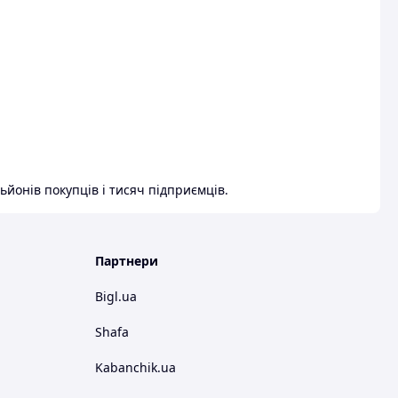
ьйонів покупців і тисяч підприємців.
Партнери
Bigl.ua
Shafa
Kabanchik.ua