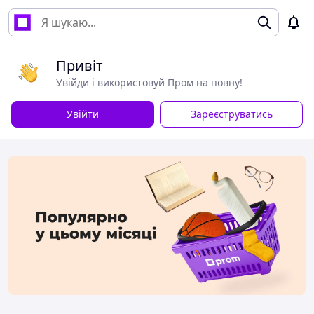
Привіт
Увійди і використовуй Пром на повну!
Увійти
Зареєструватись