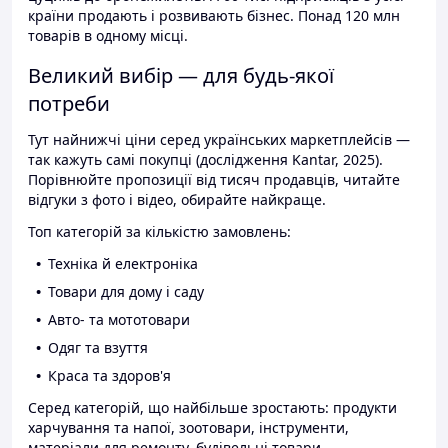
країни продають і розвивають бізнес. Понад 120 млн
товарів в одному місці.
Великий вибір — для будь-якої
потреби
Тут найнижчі ціни серед українських маркетплейсів —
так кажуть самі покупці (дослідження Kantar, 2025).
Порівнюйте пропозиції від тисяч продавців, читайте
відгуки з фото і відео, обирайте найкраще.
Топ категорій за кількістю замовлень:
Техніка й електроніка
Товари для дому і саду
Авто- та мототовари
Одяг та взуття
Краса та здоров'я
Серед категорій, що найбільше зростають: продукти
харчування та напої, зоотовари, інструменти,
матеріали для ремонту, будівельні товари.