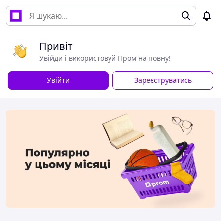
Привіт
Увійди і використовуй Пром на повну!
Увійти
Зареєструватись