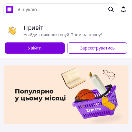
Привіт
Увійди і використовуй Пром на повну!
Увійти
Зареєструватись