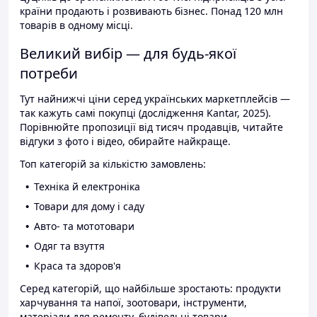
країни продають і розвивають бізнес. Понад 120 млн
товарів в одному місці.
Великий вибір — для будь-якої
потреби
Тут найнижчі ціни серед українських маркетплейсів —
так кажуть самі покупці (дослідження Kantar, 2025).
Порівнюйте пропозиції від тисяч продавців, читайте
відгуки з фото і відео, обирайте найкраще.
Топ категорій за кількістю замовлень:
Техніка й електроніка
Товари для дому і саду
Авто- та мототовари
Одяг та взуття
Краса та здоров'я
Серед категорій, що найбільше зростають: продукти
харчування та напої, зоотовари, інструменти,
матеріали для ремонту, будівельні товари.