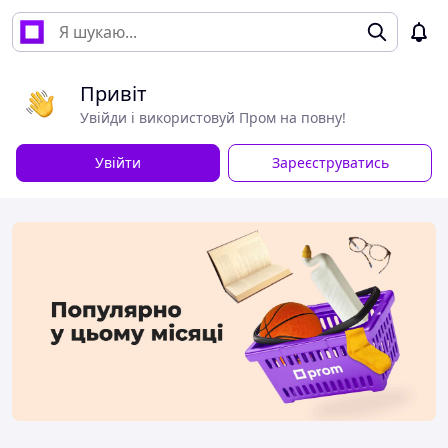
Привіт
Увійди і використовуй Пром на повну!
Увійти
Зареєструватись