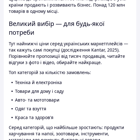
країни продають і розвивають бізнес. Понад 120 млн
товарів в одному місці.
Великий вибір — для будь-якої
потреби
Тут найнижчі ціни серед українських маркетплейсів —
так кажуть самі покупці (дослідження Kantar, 2025).
Порівнюйте пропозиції від тисяч продавців, читайте
відгуки з фото і відео, обирайте найкраще.
Топ категорій за кількістю замовлень:
Техніка й електроніка
Товари для дому і саду
Авто- та мототовари
Одяг та взуття
Краса та здоров'я
Серед категорій, що найбільше зростають: продукти
харчування та напої, зоотовари, інструменти,
матеріали для ремонту, будівельні товари.