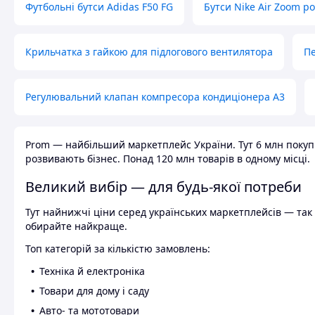
Футбольні бутси Adidas F50 FG
Бутси Nike Air Zoom р
Крильчатка з гайкою для підлогового вентилятора
Пе
Регулювальний клапан компресора кондиціонера А3
Prom — найбільший маркетплейс України. Тут 6 млн покупці
розвивають бізнес. Понад 120 млн товарів в одному місці.
Великий вибір — для будь-якої потреби
Тут найнижчі ціни серед українських маркетплейсів — так к
обирайте найкраще.
Топ категорій за кількістю замовлень:
Техніка й електроніка
Товари для дому і саду
Авто- та мототовари