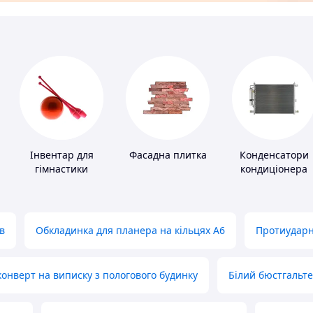
Інвентар для
Фасадна плитка
Конденсатори
гімнастики
кондиціонера
в
Обкладинка для планера на кільцях А6
Протиударн
нверт на виписку з пологового будинку
Білий бюстгальт