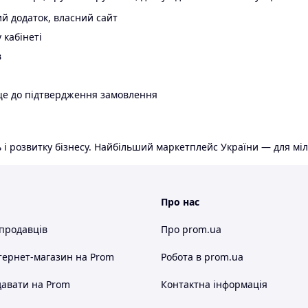
й додаток, власний сайт
 кабінеті
в
ще до підтвердження замовлення
 і розвитку бізнесу. Найбільший маркетплейс України — для міл
Про нас
 продавців
Про prom.ua
тернет-магазин
на Prom
Робота в prom.ua
авати на Prom
Контактна інформація