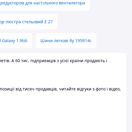
 редуктором для настільного вентилятора
ор-люстра стельовий E 27
 Galaxy 1.9tdi
Шини легкові бу 195R14c
ів. А 60 тис. підприємців з усієї країни продають і
зиції від тисяч продавців, читайте відгуки з фото і відео,