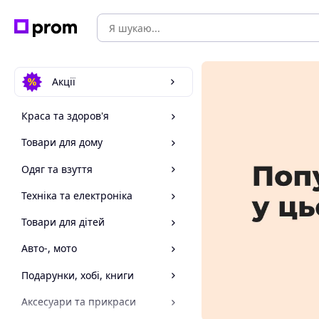
Акції
Краса та здоров'я
Товари для дому
Одяг та взуття
Техніка та електроніка
Товари для дітей
Авто-, мото
Подарунки, хобі, книги
Аксесуари та прикраси