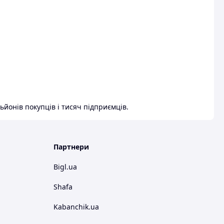
ьйонів покупців і тисяч підприємців.
Партнери
Bigl.ua
Shafa
Kabanchik.ua