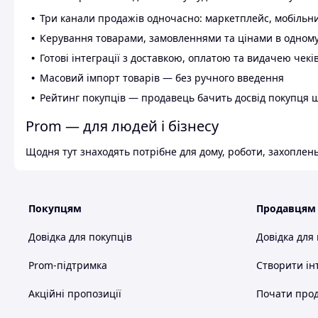
Три канали продажів одночасно: маркетплейс, мобільни
Керування товарами, замовленнями та цінами в одному
Готові інтеграції з доставкою, оплатою та видачею чекі
Масовий імпорт товарів — без ручного введення
Рейтинг покупців — продавець бачить досвід покупця 
Prom — для людей і бізнесу
Щодня тут знаходять потрібне для дому, роботи, захоплень
Покупцям
Продавцям
Довідка для покупців
Довідка для
Prom-підтримка
Створити ін
Акційні пропозиції
Почати прод