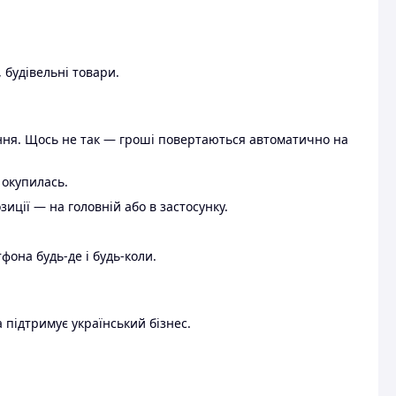
 будівельні товари.
ення. Щось не так — гроші повертаються автоматично на
 окупилась.
ції — на головній або в застосунку.
тфона будь-де і будь-коли.
 підтримує український бізнес.