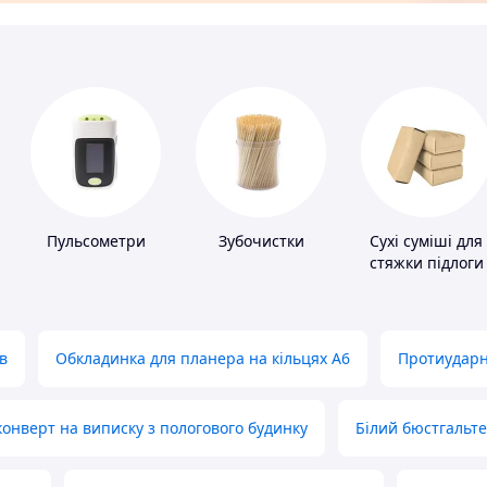
Пульсометри
Зубочистки
Сухі суміші для
стяжки підлоги
в
Обкладинка для планера на кільцях А6
Протиударн
нверт на виписку з пологового будинку
Білий бюстгальт