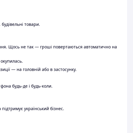
 будівельні товари.
ення. Щось не так — гроші повертаються автоматично на
 окупилась.
ції — на головній або в застосунку.
тфона будь-де і будь-коли.
 підтримує український бізнес.