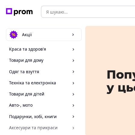
Акції
Краса та здоров'я
Товари для дому
Одяг та взуття
Техніка та електроніка
Товари для дітей
Авто-, мото
Подарунки, хобі, книги
Аксесуари та прикраси