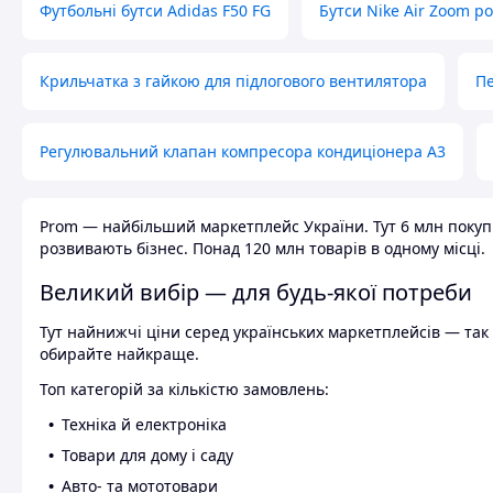
Футбольні бутси Adidas F50 FG
Бутси Nike Air Zoom р
Крильчатка з гайкою для підлогового вентилятора
Пе
Регулювальний клапан компресора кондиціонера А3
Prom — найбільший маркетплейс України. Тут 6 млн покупці
розвивають бізнес. Понад 120 млн товарів в одному місці.
Великий вибір — для будь-якої потреби
Тут найнижчі ціни серед українських маркетплейсів — так к
обирайте найкраще.
Топ категорій за кількістю замовлень:
Техніка й електроніка
Товари для дому і саду
Авто- та мототовари