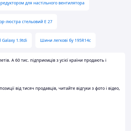
 редуктором для настільного вентилятора
ор-люстра стельовий E 27
 Galaxy 1.9tdi
Шини легкові бу 195R14c
ів. А 60 тис. підприємців з усієї країни продають і
зиції від тисяч продавців, читайте відгуки з фото і відео,