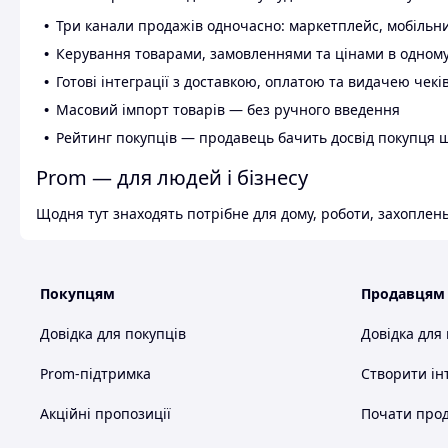
Три канали продажів одночасно: маркетплейс, мобільни
Керування товарами, замовленнями та цінами в одному
Готові інтеграції з доставкою, оплатою та видачею чекі
Масовий імпорт товарів — без ручного введення
Рейтинг покупців — продавець бачить досвід покупця 
Prom — для людей і бізнесу
Щодня тут знаходять потрібне для дому, роботи, захоплень
Покупцям
Продавцям
Довідка для покупців
Довідка для
Prom-підтримка
Створити ін
Акційні пропозиції
Почати прод