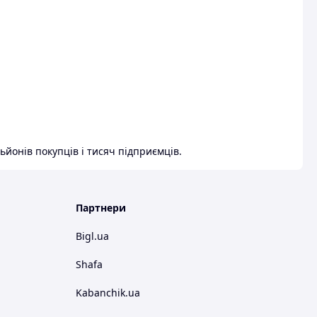
ьйонів покупців і тисяч підприємців.
Партнери
Bigl.ua
Shafa
Kabanchik.ua