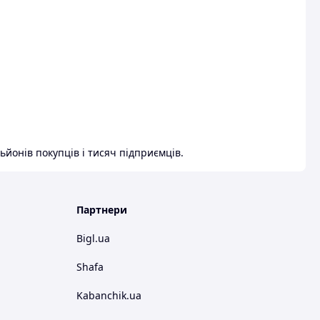
ьйонів покупців і тисяч підприємців.
Партнери
Bigl.ua
Shafa
Kabanchik.ua