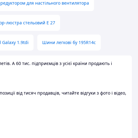
 редуктором для настільного вентилятора
ор-люстра стельовий E 27
 Galaxy 1.9tdi
Шини легкові бу 195R14c
ів. А 60 тис. підприємців з усієї країни продають і
зиції від тисяч продавців, читайте відгуки з фото і відео,