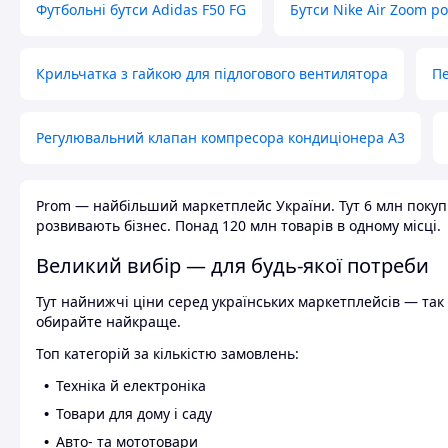
Футбольні бутси Adidas F50 FG
Бутси Nike Air Zoom р
Крильчатка з гайкою для підлогового вентилятора
Пе
Регулювальний клапан компресора кондиціонера А3
Prom — найбільший маркетплейс України. Тут 6 млн покупці
розвивають бізнес. Понад 120 млн товарів в одному місці.
Великий вибір — для будь-якої потреби
Тут найнижчі ціни серед українських маркетплейсів — так к
обирайте найкраще.
Топ категорій за кількістю замовлень:
Техніка й електроніка
Товари для дому і саду
Авто- та мототовари