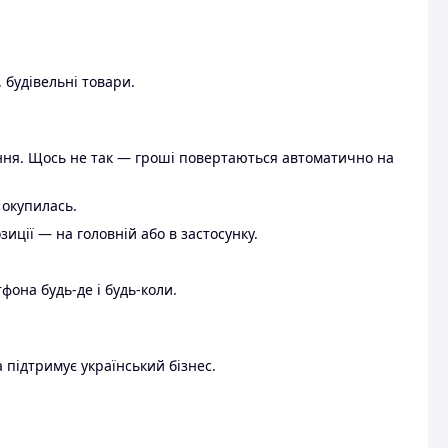
 будівельні товари.
ення. Щось не так — гроші повертаються автоматично на
 окупилась.
ції — на головній або в застосунку.
тфона будь-де і будь-коли.
 підтримує український бізнес.