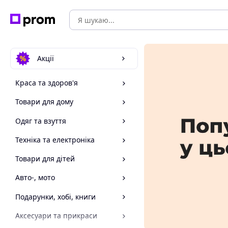
Акції
Краса та здоров'я
Товари для дому
Одяг та взуття
Техніка та електроніка
Товари для дітей
Авто-, мото
Подарунки, хобі, книги
Аксесуари та прикраси