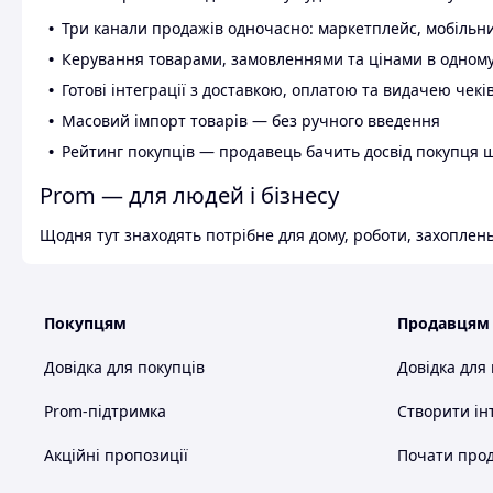
Три канали продажів одночасно: маркетплейс, мобільни
Керування товарами, замовленнями та цінами в одному
Готові інтеграції з доставкою, оплатою та видачею чекі
Масовий імпорт товарів — без ручного введення
Рейтинг покупців — продавець бачить досвід покупця 
Prom — для людей і бізнесу
Щодня тут знаходять потрібне для дому, роботи, захоплень
Покупцям
Продавцям
Довідка для покупців
Довідка для
Prom-підтримка
Створити ін
Акційні пропозиції
Почати прод