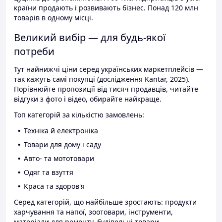
країни продають і розвивають бізнес. Понад 120 млн
товарів в одному місці.
Великий вибір — для будь-якої
потреби
Тут найнижчі ціни серед українських маркетплейсів —
так кажуть самі покупці (дослідження Kantar, 2025).
Порівнюйте пропозиції від тисяч продавців, читайте
відгуки з фото і відео, обирайте найкраще.
Топ категорій за кількістю замовлень:
Техніка й електроніка
Товари для дому і саду
Авто- та мототовари
Одяг та взуття
Краса та здоров'я
Серед категорій, що найбільше зростають: продукти
харчування та напої, зоотовари, інструменти,
матеріали для ремонту, будівельні товари.