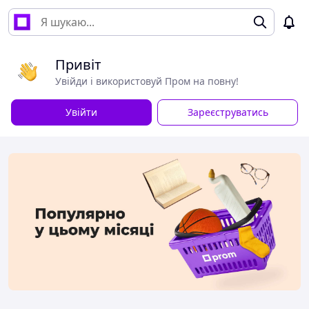
Привіт
Увійди і використовуй Пром на повну!
Увійти
Зареєструватись